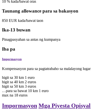
10
%
kada/bawat oras
Taunang allowance para sa bakasyon
850
EUR
kada/bawat taon
Ika-13 buwan
Pinagpasyahan sa antas ng kumpanya
Iba pa
Impormasyon
Kompensasyon para sa pagtatrabaho sa malalayong lugar
higit sa 30 km 1 euro
higit sa 40 km 2 euros
higit sa 50 km 3 euros
…para sa bawat 10 km 1 euro
max na 18 euros
Impormasyon
Mga Piyesta Opisyal