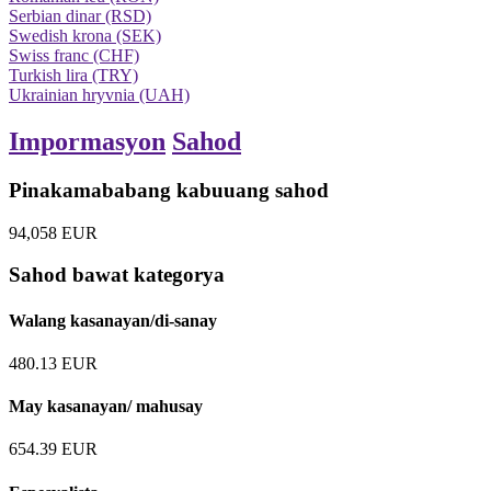
Serbian dinar (RSD)
Swedish krona (SEK)
Swiss franc (CHF)
Turkish lira (TRY)
Ukrainian hryvnia (UAH)
Impormasyon
Sahod
Pinakamababang kabuuang sahod
94,058
EUR
Sahod bawat kategorya
Walang kasanayan/di-sanay
480.13
EUR
May kasanayan/ mahusay
654.39
EUR