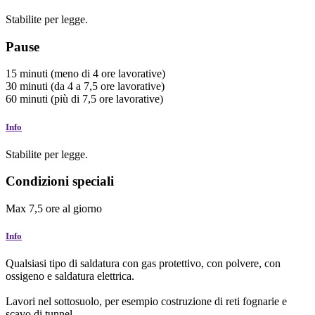
Stabilite per legge.
Pause
15
minuti
(meno di 4 ore lavorative)
30
minuti
(da 4 a 7,5 ore lavorative)
60
minuti
(più di 7,5 ore lavorative)
Info
Stabilite per legge.
Condizioni speciali
Max
7,5
ore
al giorno
Info
Qualsiasi tipo di saldatura con gas protettivo, con polvere, con
ossigeno e saldatura elettrica.
Lavori nel sottosuolo, per esempio costruzione di reti fognarie e
scavo di tunnel.