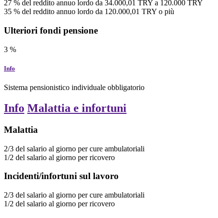
27
%
del reddito annuo lordo
da
34.000,01
TRY
a
120.000
TRY
35
%
del reddito annuo lordo
da
120.000,01
TRY
o più
Ulteriori fondi pensione
3
%
Info
Sistema pensionistico individuale obbligatorio
Info
Malattia e infortuni
Malattia
2/3
del salario al giorno
per cure ambulatoriali
1/2
del salario al giorno
per ricovero
Incidenti/infortuni sul lavoro
2/3
del salario al giorno
per cure ambulatoriali
1/2
del salario al giorno
per ricovero