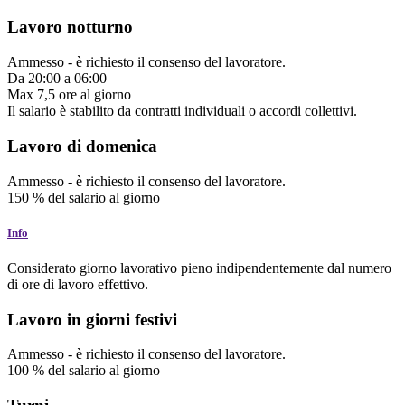
Lavoro notturno
Ammesso
-
è richiesto il consenso del lavoratore.
Da
20:00
a
06:00
Max
7,5
ore
al giorno
Il salario è stabilito da contratti individuali o accordi collettivi.
Lavoro di domenica
Ammesso
-
è richiesto il consenso del lavoratore.
150
%
del salario
al giorno
Info
Considerato giorno lavorativo pieno indipendentemente dal numero
di ore di lavoro effettivo.
Lavoro in giorni festivi
Ammesso
-
è richiesto il consenso del lavoratore.
100
%
del salario
al giorno