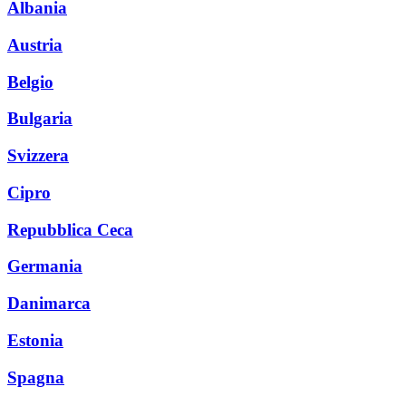
Albania
Austria
Belgio
Bulgaria
Svizzera
Cipro
Repubblica Ceca
Germania
Danimarca
Estonia
Spagna