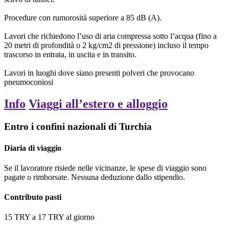
Procedure con rumorosità superiore a 85 dB (A).
Lavori che richiedono l’uso di aria compressa sotto l’acqua (fino a
20 metri di profondità o 2 kg/cm2 di pressione) incluso il tempo
trascorso in entrata, in uscita e in transito.
Lavori in luoghi dove siano presenti polveri che provocano
pneumoconiosi
Info
Viaggi all’estero e alloggio
Entro i confini nazionali di Turchia
Diaria di viaggio
Se il lavoratore risiede nelle vicinanze, le spese di viaggio sono
pagate o rimborsate. Nessuna deduzione dallo stipendio.
Contributo pasti
15
TRY
a
17
TRY
al giorno