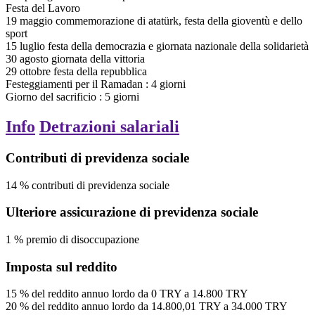
Festa del Lavoro
19
maggio
commemorazione di atatürk, festa della gioventù e dello
sport
15
luglio
festa della democrazia e giornata nazionale della solidarietà
30
agosto
giornata della vittoria
29
ottobre
festa della repubblica
Festeggiamenti per il Ramadan
:
4
giorni
Giorno del sacrificio
:
5
giorni
Info
Detrazioni salariali
Contributi di previdenza sociale
14
%
contributi di previdenza sociale
Ulteriore assicurazione di previdenza sociale
1
%
premio di disoccupazione
Imposta sul reddito
15
%
del reddito annuo lordo
da
0
TRY
a
14.800
TRY
20
%
del reddito annuo lordo
da
14.800,01
TRY
a
34.000
TRY