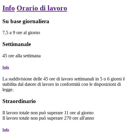
Info
Orario di lavoro
Su base giornaliera
7,5
a
9
ore
al giorno
Settimanale
45
ore
alla settimana
Info
La suddivisione delle 45 ore di lavoro settimanali in 5 o 6 giorni è
stabilita dal datore di lavoro in conformità con le disposizioni di
legge.
Straordinario
Il lavoro totale non può superare
11
ore
al giorno
Il lavoro totale non può superare
270
ore
all'anno
Info