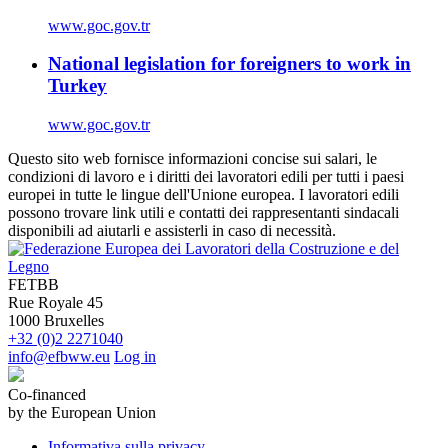
www.goc.gov.tr
National legislation for foreigners to work in
Turkey
www.goc.gov.tr
Questo sito web fornisce informazioni concise sui salari, le
condizioni di lavoro e i diritti dei lavoratori edili per tutti i paesi
europei in tutte le lingue dell'Unione europea. I lavoratori edili
possono trovare link utili e contatti dei rappresentanti sindacali
disponibili ad aiutarli e assisterli in caso di necessità.
FETBB
Rue Royale 45
1000 Bruxelles
+32 (0)2 2271040
info@efbww.eu
Log in
Co-financed
by the European Union
Informativa sulla privacy