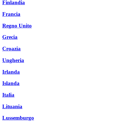
Finlandia
Francia
Regno Unito
Grecia
Croazia
Ungheria
Irlanda
Islanda
Italia
Lituania
Lussemburgo