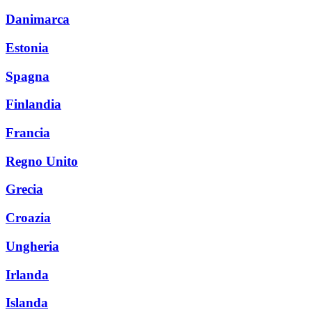
Danimarca
Estonia
Spagna
Finlandia
Francia
Regno Unito
Grecia
Croazia
Ungheria
Irlanda
Islanda