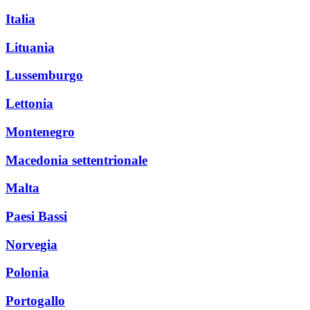
Italia
Lituania
Lussemburgo
Lettonia
Montenegro
Macedonia settentrionale
Malta
Paesi Bassi
Norvegia
Polonia
Portogallo