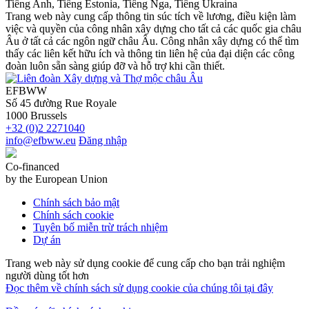
Tiếng Anh, Tiếng Estonia, Tiếng Nga, Tiếng Ukraina
Trang web này cung cấp thông tin súc tích về lương, điều kiện làm
việc và quyền của công nhân xây dựng cho tất cả các quốc gia châu
Âu ở tất cả các ngôn ngữ châu Âu. Công nhân xây dựng có thể tìm
thấy các liên kết hữu ích và thông tin liên hệ của đại diện các công
đoàn luôn sẵn sàng giúp đỡ và hỗ trợ khi cần thiết.
EFBWW
Số 45 đường Rue Royale
1000 Brussels
+32 (0)2 2271040
info@efbww.eu
Đăng nhập
Co-financed
by the European Union
Chính sách bảo mật
Chính sách cookie
Tuyên bố miễn trừ trách nhiệm
Dự án
Trang web này sử dụng cookie để cung cấp cho bạn trải nghiệm
người dùng tốt hơn
Đọc thêm về chính sách sử dụng cookie của chúng tôi tại đây