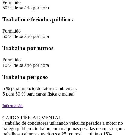
Permitido
50
%
de salário por hora
Trabalho e feriados públicos
Permitido
50
%
de salário por hora
Trabalho por turnos
Permitido
10
%
de salário por hora
Trabalho perigoso
5
%
para impacto de fatores ambientais
5
para
50
%
para carga física e mental
Informação
CARGA FÍSICA E MENTAL
- trabalho de condutores utilizando veículos pesados a motor no
tráfego público - trabalho com máquinas pesadas de construção -
trabalhos a alturas superiores a 25 metros .... mínimo 15%