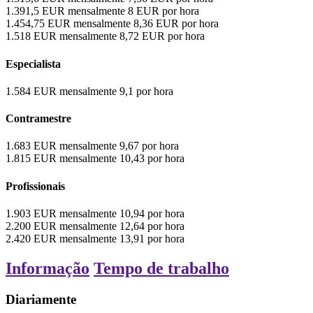
1.391,5
EUR
mensalmente
8
EUR
por hora
1.454,75
EUR
mensalmente
8,36
EUR
por hora
1.518
EUR
mensalmente
8,72
EUR
por hora
Especialista
1.584
EUR
mensalmente
9,1
por hora
Contramestre
1.683
EUR
mensalmente
9,67
por hora
1.815
EUR
mensalmente
10,43
por hora
Profissionais
1.903
EUR
mensalmente
10,94
por hora
2.200
EUR
mensalmente
12,64
por hora
2.420
EUR
mensalmente
13,91
por hora
Informação
Tempo de trabalho
Diariamente