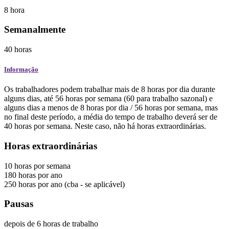
8
hora
Semanalmente
40
horas
Informação
Os trabalhadores podem trabalhar mais de 8 horas por dia durante
alguns dias, até 56 horas por semana (60 para trabalho sazonal) e
alguns dias a menos de 8 horas por dia / 56 horas por semana, mas
no final deste período, a média do tempo de trabalho deverá ser de
40 horas por semana. Neste caso, não há horas extraordinárias.
Horas extraordinárias
10
horas
por semana
180
horas
por ano
250
horas
por ano
(cba - se aplicável)
Pausas
depois de 6 horas de trabalho