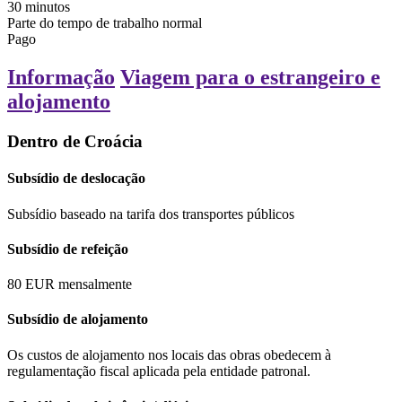
30
minutos
Parte do tempo de trabalho normal
Pago
Informação
Viagem para o estrangeiro e
alojamento
Dentro de Croácia
Subsídio de deslocação
Subsídio baseado na tarifa dos transportes públicos
Subsídio de refeição
80
EUR
mensalmente
Subsídio de alojamento
Os custos de alojamento nos locais das obras obedecem à
regulamentação fiscal aplicada pela entidade patronal.