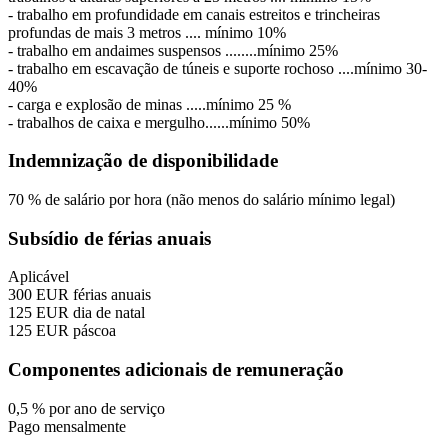
- trabalho em profundidade em canais estreitos e trincheiras
profundas de mais 3 metros .... mínimo 10%
- trabalho em andaimes suspensos ........mínimo 25%
- trabalho em escavação de túneis e suporte rochoso ....mínimo 30-
40%
- carga e explosão de minas .....mínimo 25 %
- trabalhos de caixa e mergulho......mínimo 50%
Indemnização de disponibilidade
70
%
de salário por hora
(não menos do salário mínimo legal)
Subsídio de férias anuais
Aplicável
300
EUR
férias anuais
125
EUR
dia de natal
125
EUR
páscoa
Componentes adicionais de remuneração
0,5
%
por ano de serviço
Pago
mensalmente