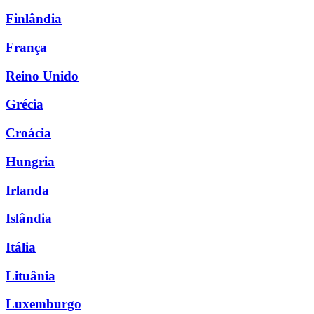
Finlândia
França
Reino Unido
Grécia
Croácia
Hungria
Irlanda
Islândia
Itália
Lituânia
Luxemburgo