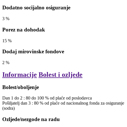
Dodatno socijalno osiguranje
3
%
Porez na dohodak
15
%
Dodaj mirovinske fondove
2
%
Informacije
Bolest i ozljede
Bolest/oboljenje
Dan
1
do
2
:
80
do
100
% od plaće
od poslodavca
Pošiljatelj
dan
3
:
80
% od plaće
od nacionalnog fonda za osiguranje
(sodra)
Ozljede/nezgode na radu