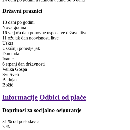
Državni praznici
13
dani
po godini
Nova godina
16
veljača
dan ponovne uspostave države litve
11
ožujak
dan neovisnosti litve
Uskrs
Uskršnji ponedjeljak
Dan rada
Ivanje
6
srpanj
dan državnosti
Velika Gospa
Svi Sveti
Badnjak
Božić
Informacije
Odbici od plaće
Doprinosi za socijalno osiguranje
31
%
od poslodavca
3
%