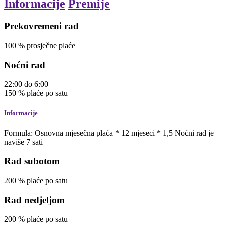
Informacije
Premije
Prekovremeni rad
100
%
prosječne plaće
Noćni rad
22:00
do
6:00
150
%
plaće po satu
Informacije
Formula: Osnovna mjesečna plaća * 12 mjeseci * 1,5 Noćni rad je
naviše 7 sati
Rad subotom
200
%
plaće po satu
Rad nedjeljom
200
%
plaće po satu