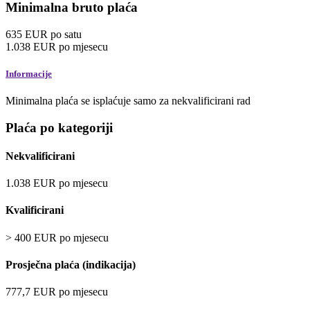
Minimalna bruto plaća
635
EUR
po satu
1.038
EUR
po mjesecu
Informacije
Minimalna plaća se isplaćuje samo za nekvalificirani rad
Plaća po kategoriji
Nekvalificirani
1.038
EUR
po mjesecu
Kvalificirani
>
400
EUR
po mjesecu
Prosječna plaća (indikacija)
777,7
EUR
po mjesecu