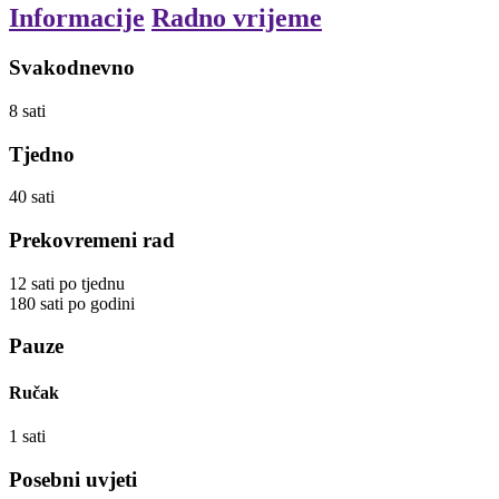
Informacije
Radno vrijeme
Svakodnevno
8
sati
Tjedno
40
sati
Prekovremeni rad
12
sati
po tjednu
180
sati
po godini
Pauze
Ručak
1
sati
Posebni uvjeti