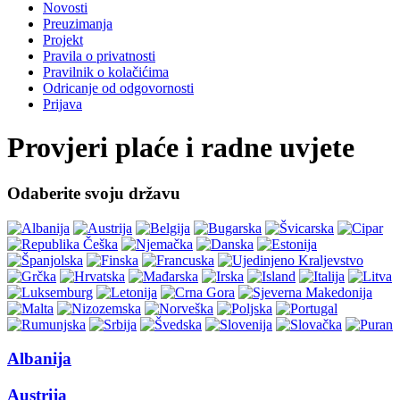
Novosti
Preuzimanja
Projekt
Pravila o privatnosti
Pravilnik o kolačićima
Odricanje od odgovornosti
Prijava
Provjeri plaće i radne uvjete
Odaberite svoju državu
Albanija
Austrija