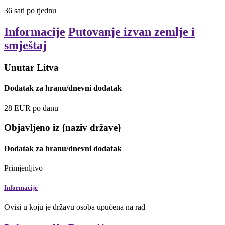
36
sati
po tjednu
Informacije
Putovanje izvan zemlje i
smještaj
Unutar Litva
Dodatak za hranu/dnevni dodatak
28
EUR
po danu
Objavljeno iz {naziv države}
Dodatak za hranu/dnevni dodatak
Primjenljivo
Informacije
Ovisi u koju je državu osoba upućena na rad