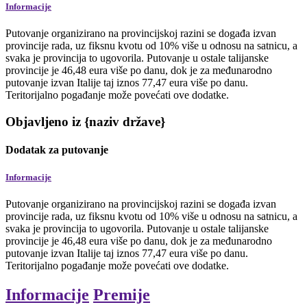
Informacije
Putovanje organizirano na provincijskoj razini se događa izvan
provincije rada, uz fiksnu kvotu od 10% više u odnosu na satnicu, a
svaka je provincija to ugovorila. Putovanje u ostale talijanske
provincije je 46,48 eura više po danu, dok je za međunarodno
putovanje izvan Italije taj iznos 77,47 eura više po danu.
Teritorijalno pogađanje može povećati ove dodatke.
Objavljeno iz {naziv države}
Dodatak za putovanje
Informacije
Putovanje organizirano na provincijskoj razini se događa izvan
provincije rada, uz fiksnu kvotu od 10% više u odnosu na satnicu, a
svaka je provincija to ugovorila. Putovanje u ostale talijanske
provincije je 46,48 eura više po danu, dok je za međunarodno
putovanje izvan Italije taj iznos 77,47 eura više po danu.
Teritorijalno pogađanje može povećati ove dodatke.
Informacije
Premije