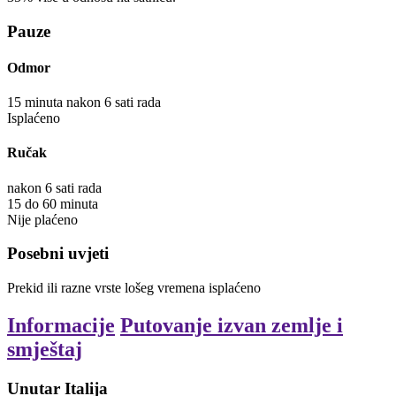
Pauze
Odmor
15
minuta
nakon 6 sati rada
Isplaćeno
Ručak
nakon 6 sati rada
15
do
60
minuta
Nije plaćeno
Posebni uvjeti
Prekid ili razne vrste lošeg vremena
isplaćeno
Informacije
Putovanje izvan zemlje i
smještaj
Unutar Italija