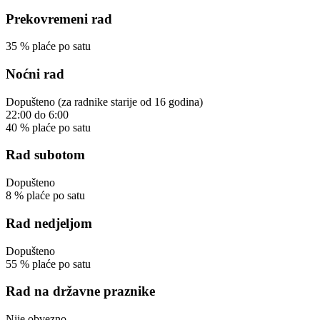
Prekovremeni rad
35
%
plaće po satu
Noćni rad
Dopušteno
(za radnike starije od 16 godina)
22:00
do
6:00
40
%
plaće po satu
Rad subotom
Dopušteno
8
%
plaće po satu
Rad nedjeljom
Dopušteno
55
%
plaće po satu
Rad na državne praznike
Nije obvezno