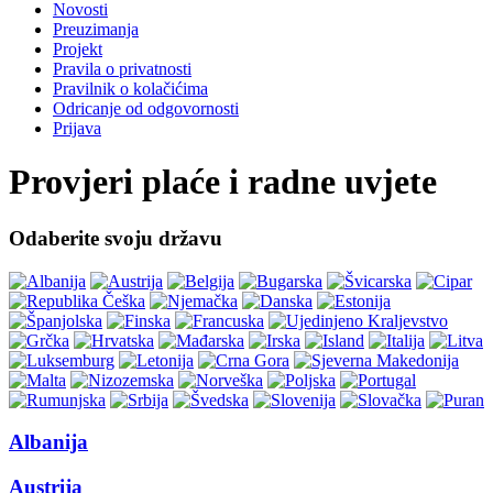
Novosti
Preuzimanja
Projekt
Pravila o privatnosti
Pravilnik o kolačićima
Odricanje od odgovornosti
Prijava
Provjeri plaće i radne uvjete
Odaberite svoju državu
Albanija
Austrija