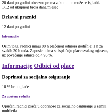
20
dani
po godini
obvezno prema zakonu. ne može se isplatiti.
1/12 od ukupnog broja dana/mjesec
Državni praznici
12
dani
po godini
Informacije
Osim toga, radnici imaju 88 h plaćenog odmora godišnje: 1 h za
svakih 20 h rada. Zaposlenicima se isplaćuju plaće svakog mjeseca,
uz povećanje satnice od 4,95 %.
Informacije
Odbici od plaće
Doprinosi za socijalno osiguranje
10
%
bruto plaće
Za upućene radnike
Upućeni radnici plaćaju doprinose za socijalno osiguranje u zemlji
podrijetla