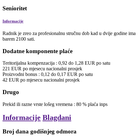
Senioritet
Informacije
Radnik je zreo za profesionalnu stručnu dob kad u dvije godine ima
barem 2100 sati.
Dodatne komponente plaće
Teritorijalna kompenzacija
:
0,92
do
1,28
EUR
po satu
221
EUR
po mjesecu
nacionalni prosjek
Proizvodni bonus
:
0,12
do
0,17
EUR
po satu
42
EUR
po mjesecu
nacionalni prosjek
Drugo
Prekid ili razne vrste lošeg vremena
:
80
%
plaća inps
Informacije
Blagdani
Broj dana godišnjeg odmora