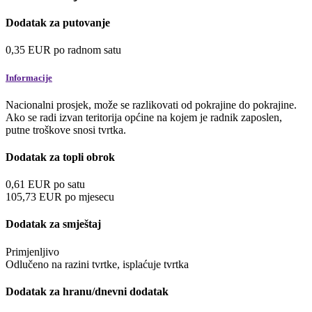
Dodatak za putovanje
0,35
EUR
po radnom satu
Informacije
Nacionalni prosjek, može se razlikovati od pokrajine do pokrajine.
Ako se radi izvan teritorija općine na kojem je radnik zaposlen,
putne troškove snosi tvrtka.
Dodatak za topli obrok
0,61
EUR
po satu
105,73
EUR
po mjesecu
Dodatak za smještaj
Primjenljivo
Odlučeno na razini tvrtke, isplaćuje tvrtka
Dodatak za hranu/dnevni dodatak