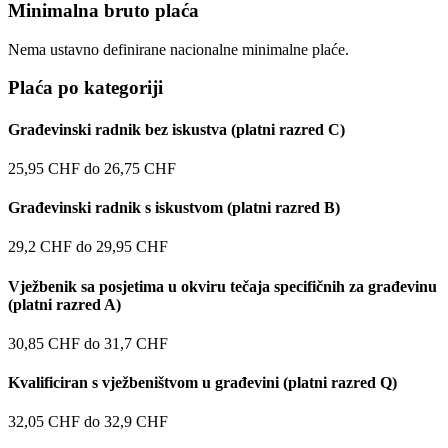
Minimalna bruto plaća
Nema ustavno definirane nacionalne minimalne plaće.
Plaća po kategoriji
Građevinski radnik bez iskustva (platni razred C)
25,95
CHF
do
26,75
CHF
Građevinski radnik s iskustvom (platni razred B)
29,2
CHF
do
29,95
CHF
Vježbenik sa posjetima u okviru tečaja specifičnih za građevinu
(platni razred A)
30,85
CHF
do
31,7
CHF
Kvalificiran s vježbeništvom u građevini (platni razred Q)
32,05
CHF
do
32,9
CHF