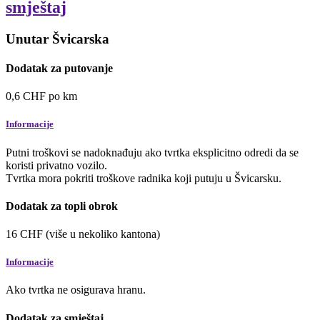
smještaj
Unutar Švicarska
Dodatak za putovanje
0,6
CHF
po km
Informacije
Putni troškovi se nadoknađuju ako tvrtka eksplicitno odredi da se
koristi privatno vozilo.
Tvrtka mora pokriti troškove radnika koji putuju u Švicarsku.
Dodatak za topli obrok
16
CHF
(više u nekoliko kantona)
Informacije
Ako tvrtka ne osigurava hranu.
Dodatak za smještaj