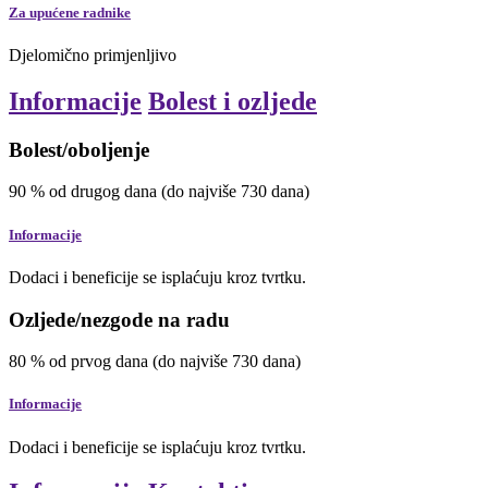
Za upućene radnike
Djelomično primjenljivo
Informacije
Bolest i ozljede
Bolest/oboljenje
90
%
od drugog dana
(do najviše 730 dana)
Informacije
Dodaci i beneficije se isplaćuju kroz tvrtku.
Ozljede/nezgode na radu
80
%
od prvog dana
(do najviše 730 dana)
Informacije
Dodaci i beneficije se isplaćuju kroz tvrtku.