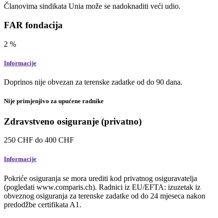
Članovima sindikata Unia može se nadoknaditi veći udio.
FAR fondacija
2
%
Informacije
Doprinos nije obvezan za terenske zadatke od do 90 dana.
Nije primjenjivo za upućene radnike
Zdravstveno osiguranje (privatno)
250
CHF
do
400
CHF
Informacije
Pokriće osiguranja se mora urediti kod privatnog osiguravatelja
(pogledati www.comparis.ch). Radnici iz EU/EFTA: izuzetak iz
obveznog osiguranja za terenske zadatke od do 24 mjeseca nakon
predodžbe certifikata A1.