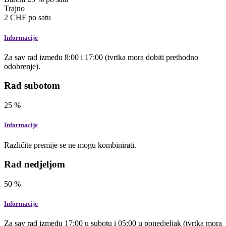
Trajno
2
CHF
po satu
Informacije
Za sav rad između 8:00 i 17:00 (tvrtka mora dobiti prethodno
odobrenje).
Rad subotom
25
%
Informacije
Različite premije se ne mogu kombinirati.
Rad nedjeljom
50
%
Informacije
Za sav rad između 17:00 u subotu i 05:00 u ponedjeljak (tvrtka mora