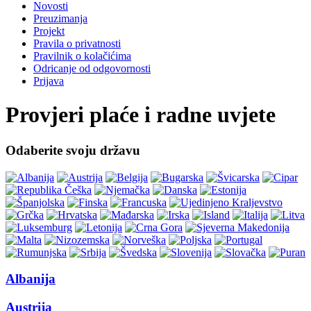
Novosti
Preuzimanja
Projekt
Pravila o privatnosti
Pravilnik o kolačićima
Odricanje od odgovornosti
Prijava
Provjeri plaće i radne uvjete
Odaberite svoju državu
Albanija
Austrija