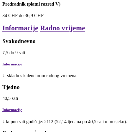
Predradnik (platni razred V)
34
CHF
do
36,9
CHF
Informacije
Radno vrijeme
Svakodnevno
7,5
do
9
sati
Informacije
U skladu s kalendarom radnog vremena.
Tjedno
40,5
sati
Informacije
Ukupno sati godišnje: 2112 (52,14 tjedana po 40,5 sati u prosjeku).