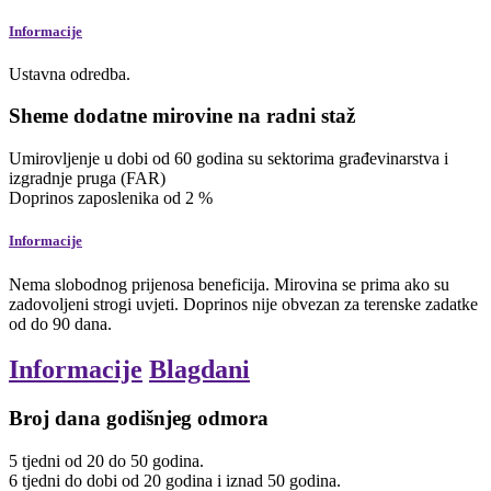
Informacije
Ustavna odredba.
Sheme dodatne mirovine na radni staž
Umirovljenje u dobi od 60 godina su sektorima građevinarstva i
izgradnje pruga (FAR)
Doprinos zaposlenika od
2
%
Informacije
Nema slobodnog prijenosa beneficija. Mirovina se prima ako su
zadovoljeni strogi uvjeti. Doprinos nije obvezan za terenske zadatke
od do 90 dana.
Informacije
Blagdani
Broj dana godišnjeg odmora
5
tjedni
od 20 do 50 godina.
6
tjedni
do dobi od 20 godina i iznad 50 godina.