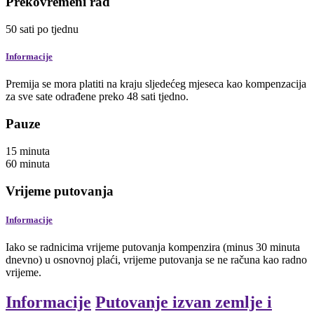
Prekovremeni rad
50
sati
po tjednu
Informacije
Premija se mora platiti na kraju sljedećeg mjeseca kao kompenzacija
za sve sate odrađene preko 48 sati tjedno.
Pauze
15
minuta
60
minuta
Vrijeme putovanja
Informacije
Iako se radnicima vrijeme putovanja kompenzira (minus 30 minuta
dnevno) u osnovnoj plaći, vrijeme putovanja se ne računa kao radno
vrijeme.
Informacije
Putovanje izvan zemlje i