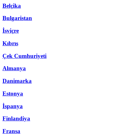
Belçika
Bulgaristan
İsviçre
Kıbrıs
Çek Cumhuriyeti
Almanya
Danimarka
Estonya
İspanya
Finlandiya
Fransa