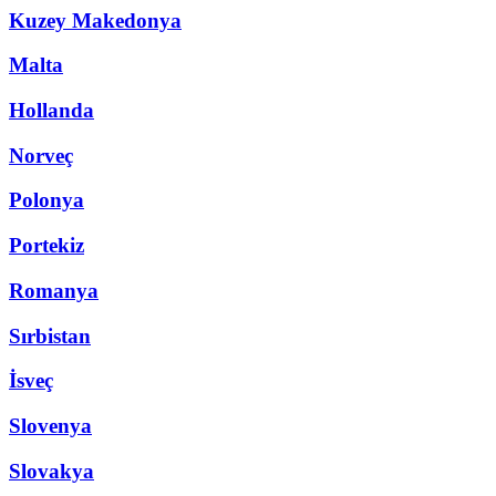
Kuzey Makedonya
Malta
Hollanda
Norveç
Polonya
Portekiz
Romanya
Sırbistan
İsveç
Slovenya
Slovakya