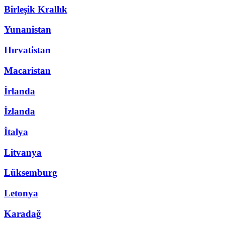
Birleşik Krallık
Yunanistan
Hırvatistan
Macaristan
İrlanda
İzlanda
İtalya
Litvanya
Lüksemburg
Letonya
Karadağ