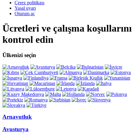
Çerez politikası
Yasal uyarı
Oturum aç
Ücretleri ve çalışma koşullarını
kontrol edin
Ülkenizi seçin
Arnavutluk
Avusturya