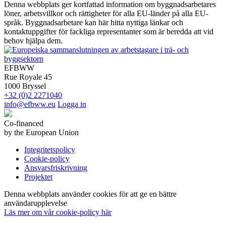
Denna webbplats ger kortfattad information om byggnadsarbetares
löner, arbetsvillkor och rättigheter för alla EU-länder på alla EU-
språk. Byggnadsarbetare kan här hitta nyttiga länkar och
kontaktuppgifter för fackliga representanter som är beredda att vid
behov hjälpa dem.
EFBWW
Rue Royale 45
1000 Bryssel
+32 (0)2 2271040
info@efbww.eu
Logga in
Co-financed
by the European Union
Integritetspolicy
Cookie-policy
Ansvarsfriskrivning
Projektet
Denna webbplats använder cookies för att ge en bättre
användarupplevelse
Läs mer om vår cookie-policy här