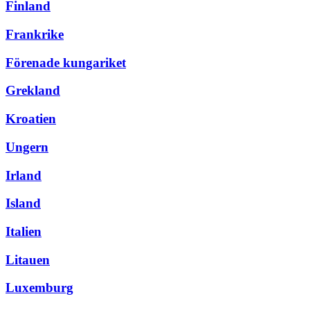
Finland
Frankrike
Förenade kungariket
Grekland
Kroatien
Ungern
Irland
Island
Italien
Litauen
Luxemburg