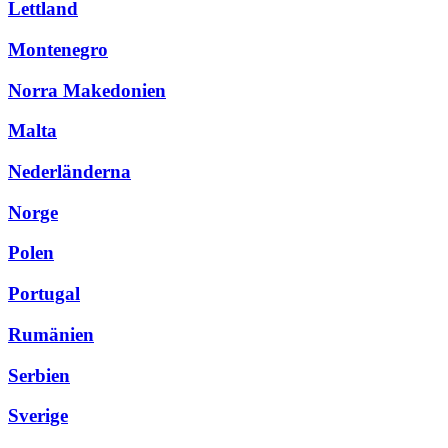
Lettland
Montenegro
Norra Makedonien
Malta
Nederländerna
Norge
Polen
Portugal
Rumänien
Serbien
Sverige