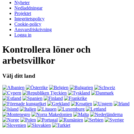
Nyheter
Nedladdningar
Projektet
Integritetspolicy
Cookie-policy
Ansvarsfriskrivning
Logga in
Kontrollera löner och
arbetsvillkor
Välj ditt land