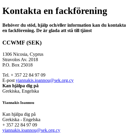
Kontakta en fackförening
Behöver du stöd, hjälp och/eller information kan du kontakta
en fackförening. De är glada att stå till tjänst
CCWMF (SEK)
1306 Nicosia, Cyprus
Stravolos Av. 2018
P.O. Box 25018
Tel. + 357 22 84 97 09
E-post
yiannakis.ioannou@sek.org.cy
Kan hjälpa dig på
Grekiska, Engelska
Yiannakis Ioannou
Kan hjälpa dig på
Grekiska - Engelska
+ 357 22 84 97 09
yiannakis.ioannou@sek.org.cy