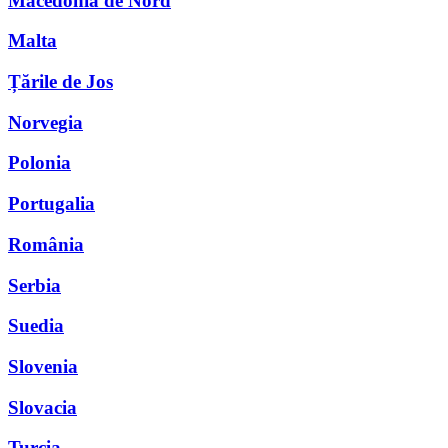
Macedonia de Nord
Malta
Țările de Jos
Norvegia
Polonia
Portugalia
România
Serbia
Suedia
Slovenia
Slovacia
Turcia