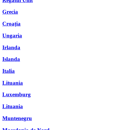
Regatul Unit
Grecia
Croaţia
Ungaria
Irlanda
Islanda
Italia
Lituania
Luxemburg
Lituania
Muntenegru