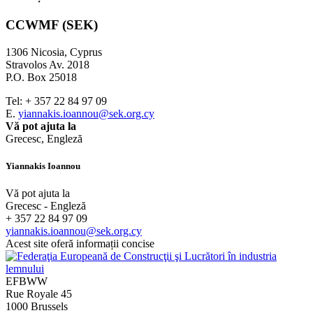
CCWMF (SEK)
1306 Nicosia, Cyprus
Stravolos Av. 2018
P.O. Box 25018
Tel: + 357 22 84 97 09
E.
yiannakis.ioannou@sek.org.cy
Vă pot ajuta la
Grecesc, Engleză
Yiannakis Ioannou
Vă pot ajuta la
Grecesc - Engleză
+ 357 22 84 97 09
yiannakis.ioannou@sek.org.cy
Acest site oferă informații concise
EFBWW
Rue Royale 45
1000 Brussels