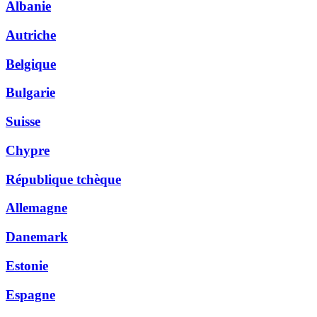
Albanie
Autriche
Belgique
Bulgarie
Suisse
Chypre
République tchèque
Allemagne
Danemark
Estonie
Espagne