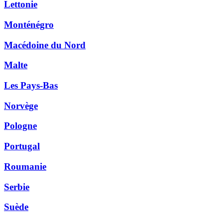
Lettonie
Monténégro
Macédoine du Nord
Malte
Les Pays-Bas
Norvège
Pologne
Portugal
Roumanie
Serbie
Suède