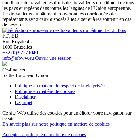
conditions de travail et les droits des travailleurs du bâtiment de tous
les pays européens dans toutes les langues de l’Union européenne.
Les travailleurs du bâtiment trouveront les coordonnées de
représentants syndicaux disposés à les aider et à les soutenir en cas
de besoin.
FETBB
Rue Royale 45
1000 Bruxelles
+32 (0)2 2271040
info@efbww.eu
Ouvrir une session
Co-financed
by the European Union
Politique en matière de respect de la vie privée
Politique en matière de cookies
Disclaimer
Le projet
Ce site Web utilise des cookies pour améliorer votre navigation sur
ce site
En savoir plus sur notre politique en matière de cookies
Accepter la politique en matière de cookies