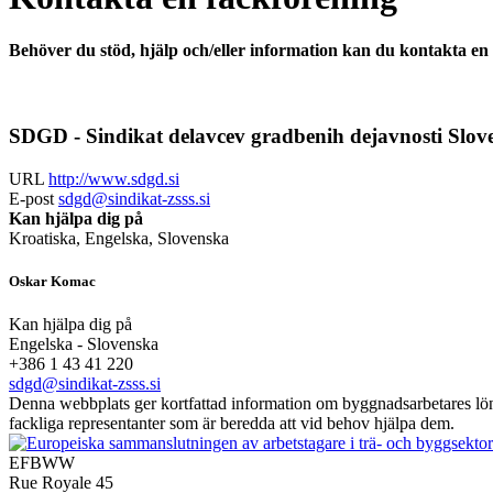
Behöver du stöd, hjälp och/eller information kan du kontakta en fa
SDGD - Sindikat delavcev gradbenih dejavnosti Slove
URL
http://www.sdgd.si
E-post
sdgd@sindikat-zsss.si
Kan hjälpa dig på
Kroatiska, Engelska, Slovenska
Oskar Komac
Kan hjälpa dig på
Engelska - Slovenska
+386 1 43 41 220
sdgd@sindikat-zsss.si
Denna webbplats ger kortfattad information om byggnadsarbetares löner
fackliga representanter som är beredda att vid behov hjälpa dem.
EFBWW
Rue Royale 45