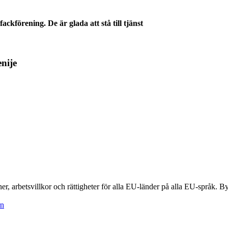
ckförening. De är glada att stå till tjänst
nije
, arbetsvillkor och rättigheter för alla EU-länder på alla EU-språk. By