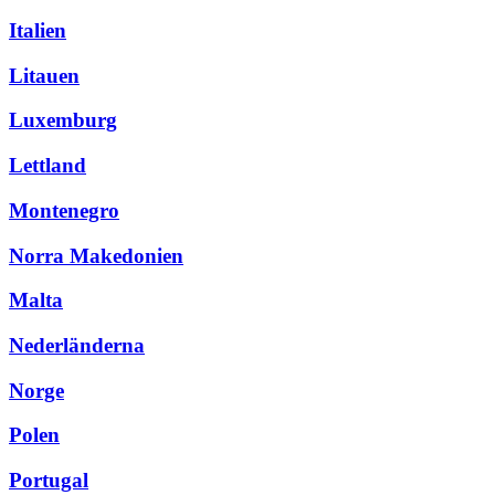
Italien
Litauen
Luxemburg
Lettland
Montenegro
Norra Makedonien
Malta
Nederländerna
Norge
Polen
Portugal