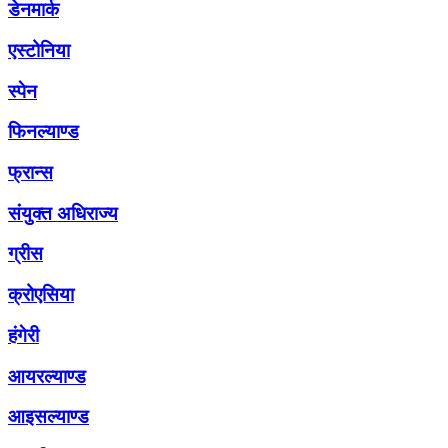
डेनमार्क
एस्टोनिया
स्पेन
फिनल्याण्ड
फ्रान्स
संयुक्त अधिराज्य
ग्रीस
क्रोएसिया
हंगेरी
आयरल्याण्ड
आइसल्याण्ड