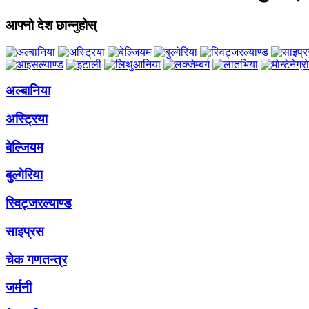
आफ्नो देश छान्नुहोस्
अल्बानिया
अस्ट्रिया
बेल्जियम
बुल्गेरिया
स्विट्जरल्याण्ड
साइप्रस
चेक गणतन्त्र
जर्मनी