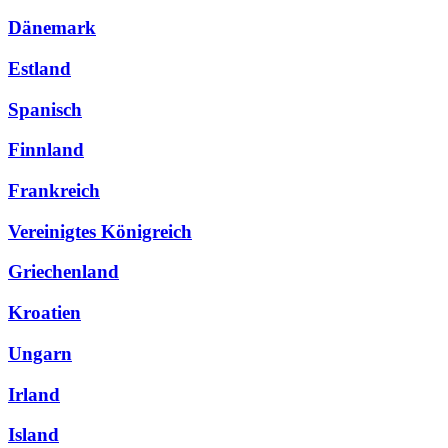
Dänemark
Estland
Spanisch
Finnland
Frankreich
Vereinigtes Königreich
Griechenland
Kroatien
Ungarn
Irland
Island