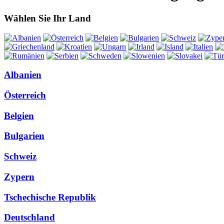
Wählen Sie Ihr Land
Albanien
Österreich
Belgien
Bulgarien
Schweiz
Zypern
Tschechische Republik
Deutschland