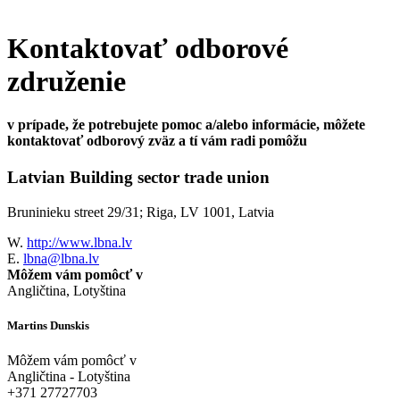
Kontaktovať odborové
združenie
v prípade, že potrebujete pomoc a/alebo informácie, môžete
kontaktovať odborový zväz a tí vám radi pomôžu
Latvian Building sector trade union
Bruninieku street 29/31; Riga, LV 1001, Latvia
W.
http://www.lbna.lv
E.
lbna@lbna.lv
Môžem vám pomôcť v
Angličtina, Lotyština
Martins Dunskis
Môžem vám pomôcť v
Angličtina - Lotyština
+371 27727703