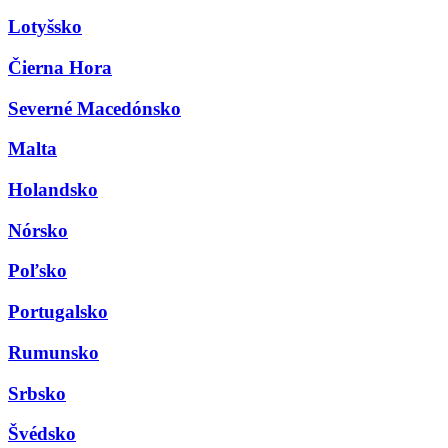
Lotyšsko
Čierna Hora
Severné Macedónsko
Malta
Holandsko
Nórsko
Poľsko
Portugalsko
Rumunsko
Srbsko
Švédsko