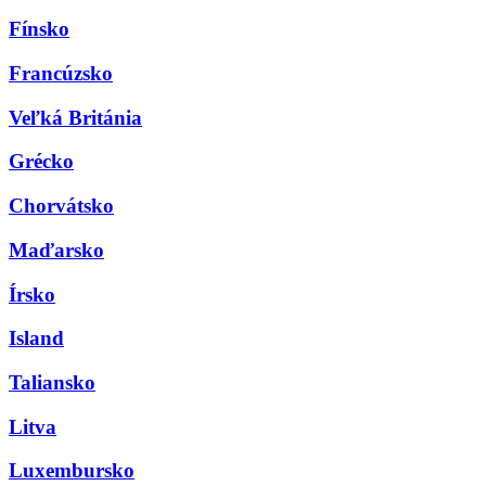
Fínsko
Francúzsko
Veľká Británia
Grécko
Chorvátsko
Maďarsko
Írsko
Island
Taliansko
Litva
Luxembursko