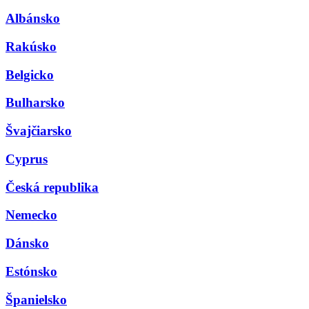
Albánsko
Rakúsko
Belgicko
Bulharsko
Švajčiarsko
Cyprus
Česká republika
Nemecko
Dánsko
Estónsko
Španielsko