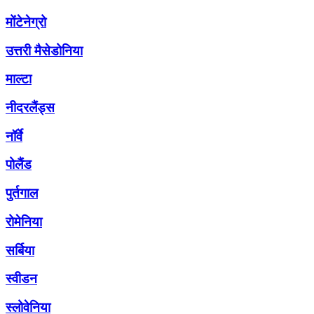
मोंटेनेग्रो
उत्तरी मैसेडोनिया
माल्टा
नीदरलैंड्स
नॉर्वे
पोलैंड
पुर्तगाल
रोमेनिया
सर्बिया
स्वीडन
स्लोवेनिया