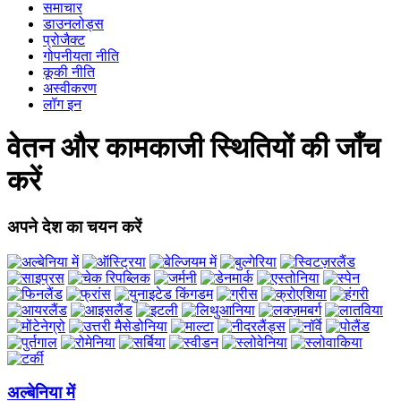
समाचार
डाउनलोड्स
प्रोजैक्ट
गोपनीयता नीति
कूकी नीति
अस्वीकरण
लॉग इन
वेतन और कामकाजी स्थितियों की जाँच
करें
अपने देश का चयन करें
अल्बेनिया में