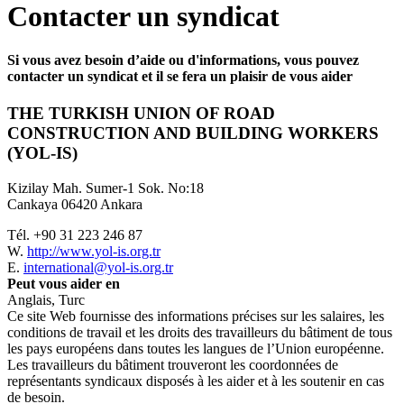
Contacter un syndicat
Si vous avez besoin d’aide ou d'informations, vous pouvez
contacter un syndicat et il se fera un plaisir de vous aider
THE TURKISH UNION OF ROAD
CONSTRUCTION AND BUILDING WORKERS
(YOL-IS)
Kizilay Mah. Sumer-1 Sok. No:18
Cankaya 06420 Ankara
Tél. +90 31 223 246 87
W.
http://www.yol-is.org.tr
E.
international@yol-is.org.tr
Peut vous aider en
Anglais, Turc
Ce site Web fournisse des informations précises sur les salaires, les
conditions de travail et les droits des travailleurs du bâtiment de tous
les pays européens dans toutes les langues de l’Union européenne.
Les travailleurs du bâtiment trouveront les coordonnées de
représentants syndicaux disposés à les aider et à les soutenir en cas
de besoin.