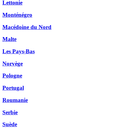
Lettonie
Monténégro
Macédoine du Nord
Malte
Les Pays-Bas
Norvège
Pologne
Portugal
Roumanie
Serbie
Suède