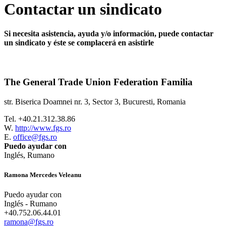
Contactar un sindicato
Si necesita asistencia, ayuda y/o información, puede contactar
un sindicato y éste se complacerá en asistirle
The General Trade Union Federation Familia
str. Biserica Doamnei nr. 3, Sector 3, Bucuresti, Romania
Tel. +40.21.312.38.86
W.
http://www.fgs.ro
E.
office@fgs.ro
Puedo ayudar con
Inglés, Rumano
Ramona Mercedes Veleanu
Puedo ayudar con
Inglés - Rumano
+40.752.06.44.01
ramona@fgs.ro