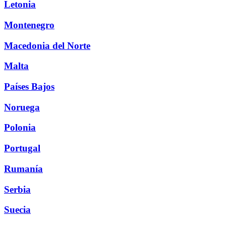
Letonia
Montenegro
Macedonia del Norte
Malta
Países Bajos
Noruega
Polonia
Portugal
Rumanía
Serbia
Suecia