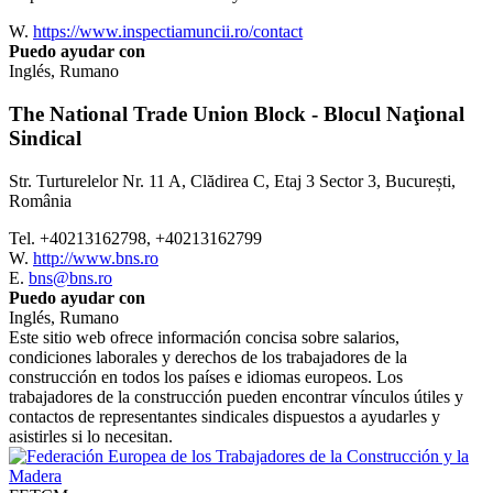
W.
https://www.inspectiamuncii.ro/contact
Puedo ayudar con
Inglés, Rumano
The National Trade Union Block - Blocul Naţional
Sindical
Str. Turturelelor Nr. 11 A, Clădirea C, Etaj 3 Sector 3, București,
România
Tel. +40213162798, +40213162799
W.
http://www.bns.ro
E.
bns@bns.ro
Puedo ayudar con
Inglés, Rumano
Este sitio web ofrece información concisa sobre salarios,
condiciones laborales y derechos de los trabajadores de la
construcción en todos los países e idiomas europeos. Los
trabajadores de la construcción pueden encontrar vínculos útiles y
contactos de representantes sindicales dispuestos a ayudarles y
asistirles si lo necesitan.