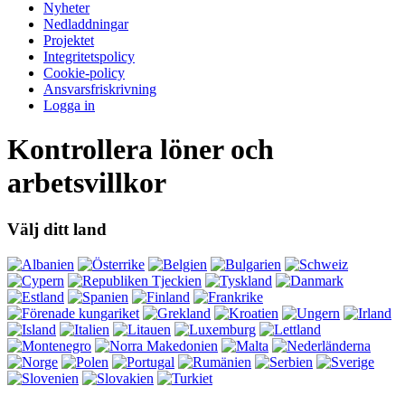
Nyheter
Nedladdningar
Projektet
Integritetspolicy
Cookie-policy
Ansvarsfriskrivning
Logga in
Kontrollera löner och
arbetsvillkor
Välj ditt land