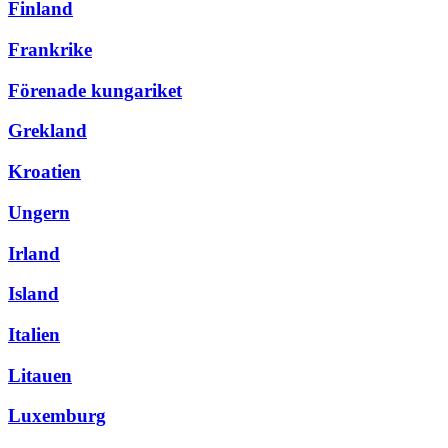
Finland
Frankrike
Förenade kungariket
Grekland
Kroatien
Ungern
Irland
Island
Italien
Litauen
Luxemburg