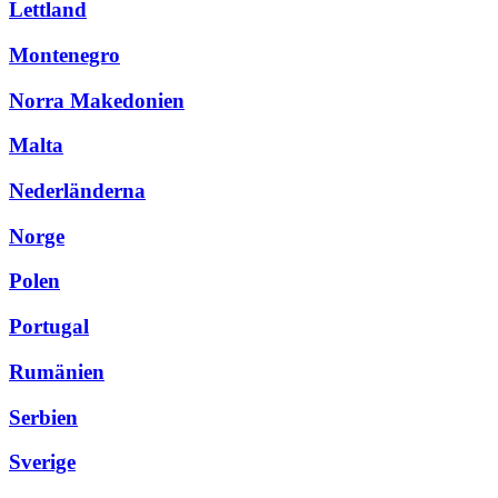
Lettland
Montenegro
Norra Makedonien
Malta
Nederländerna
Norge
Polen
Portugal
Rumänien
Serbien
Sverige