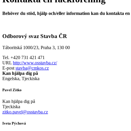
Behöver du stöd, hjälp och/eller information kan du kontakta en fa
Odborový svaz Stavba ČR
Táboritská 1000/23, Praha 3, 130 00
Tel. +420 731 421 471
URL
http://www.osstavba.cz/
E-post
stavba@cmkos.cz
Kan hjälpa dig på
Engelska, Tjeckiska
Pavel Zítko
Kan hjälpa dig på
Tjeckiska
zitko.pavel@osstavba.cz
Iveta Pýchová