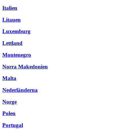
Italien
Litauen
Luxemburg
Lettland
Montenegro
Norra Makedonien
Malta
Nederländerna
Norge
Polen
Portugal