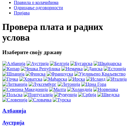
Правила о колачићима
Одрицање одговорности
Пријава
Провера плата и радних
услова
Изаберите своју државу
Албанија
Аустрија