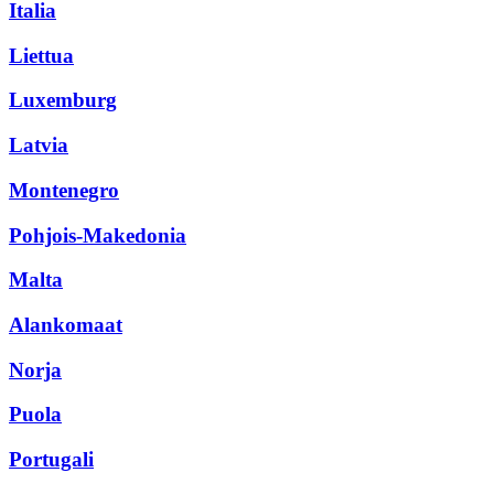
Italia
Liettua
Luxemburg
Latvia
Montenegro
Pohjois-Makedonia
Malta
Alankomaat
Norja
Puola
Portugali