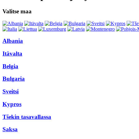
Valitse maa
Albania
Itävalta
Belgia
Bulgaria
Sveitsi
Kypros
Tšekin tasavallassa
Saksa