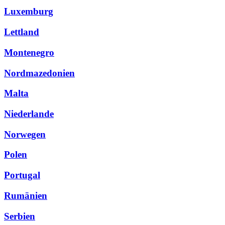
Luxemburg
Lettland
Montenegro
Nordmazedonien
Malta
Niederlande
Norwegen
Polen
Portugal
Rumänien
Serbien