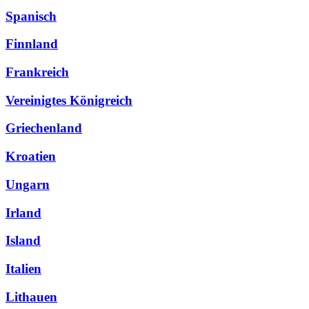
Spanisch
Finnland
Frankreich
Vereinigtes Königreich
Griechenland
Kroatien
Ungarn
Irland
Island
Italien
Lithauen