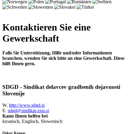
Kontaktieren Sie eine
Gewerkschaft
Falls Sie Unterstützung, Hilfe und/oder Informationen
brauchen, wenden Sie sich bitte an eine Gewerkschaft. Diese
hilft Ihnen gern.
SDGD - Sindikat delavcev gradbenih dejavnosti
Slovenije
W.
http://www.sdgd.si
E.
sdgd@sindikat-zsss.si
Kann Ihnen helfen bei
kroatisch, Englisch, Slowenisch
Oskar Komac