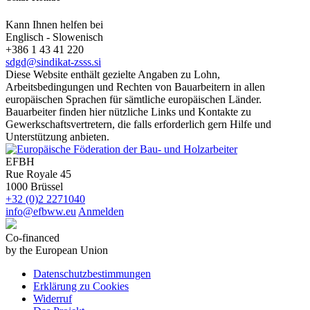
Kann Ihnen helfen bei
Englisch - Slowenisch
+386 1 43 41 220
sdgd@sindikat-zsss.si
Diese Website enthält gezielte Angaben zu Lohn,
Arbeitsbedingungen und Rechten von Bauarbeitern in allen
europäischen Sprachen für sämtliche europäischen Länder.
Bauarbeiter finden hier nützliche Links und Kontakte zu
Gewerkschaftsvertretern, die falls erforderlich gern Hilfe und
Unterstützung anbieten.
EFBH
Rue Royale 45
1000 Brüssel
+32 (0)2 2271040
info@efbww.eu
Anmelden
Co-financed
by the European Union
Datenschutzbestimmungen
Erklärung zu Cookies
Widerruf