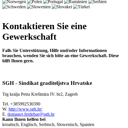
Kontaktieren Sie eine
Gewerkschaft
Falls Sie Unterstützung, Hilfe und/oder Informationen
brauchen, wenden Sie sich bitte an eine Gewerkschaft. Diese
hilft Ihnen gern.
SGH - Sindikat graditeljstva Hrvatske
Trg kralja Petra Krešimira IV. br2, Zagreb
Tel. +385992536590
W.
http://www.sgh.hr/
E.
domagoj.ferdebar@sgh.hr
Kann Ihnen helfen bei
kroatisch, Englisch, Serbisch, Slowenisch, Spanien