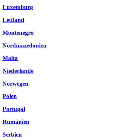
Luxemburg
Lettland
Montenegro
Nordmazedonien
Malta
Niederlande
Norwegen
Polen
Portugal
Rumänien
Serbien