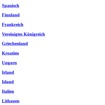
Spanisch
Finnland
Frankreich
Vereinigtes Königreich
Griechenland
Kroatien
Ungarn
Irland
Island
Italien
Lithauen