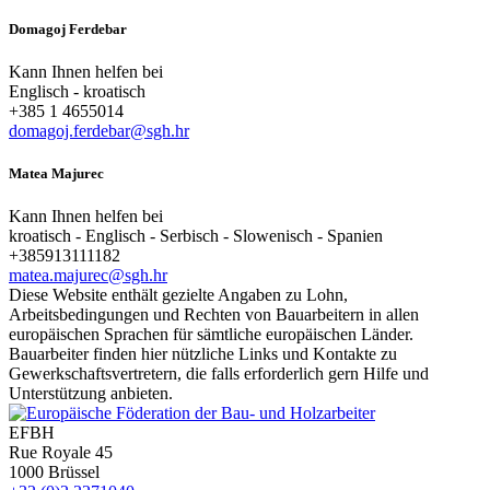
Domagoj Ferdebar
Kann Ihnen helfen bei
Englisch - kroatisch
+385 1 4655014
domagoj.ferdebar@sgh.hr
Matea Majurec
Kann Ihnen helfen bei
kroatisch - Englisch - Serbisch - Slowenisch - Spanien
+385913111182
matea.majurec@sgh.hr
Diese Website enthält gezielte Angaben zu Lohn,
Arbeitsbedingungen und Rechten von Bauarbeitern in allen
europäischen Sprachen für sämtliche europäischen Länder.
Bauarbeiter finden hier nützliche Links und Kontakte zu
Gewerkschaftsvertretern, die falls erforderlich gern Hilfe und
Unterstützung anbieten.
EFBH
Rue Royale 45
1000 Brüssel