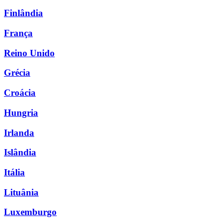
Finlândia
França
Reino Unido
Grécia
Croácia
Hungria
Irlanda
Islândia
Itália
Lituânia
Luxemburgo