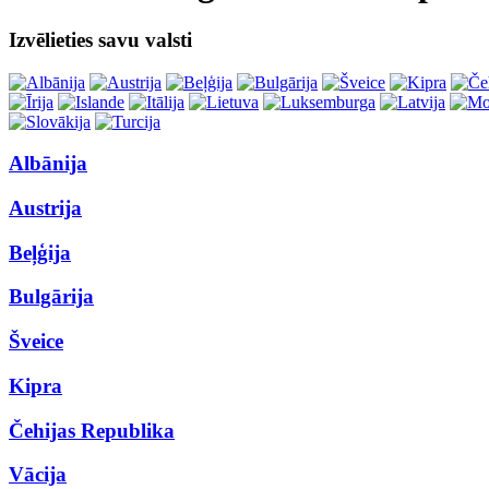
Izvēlieties savu valsti
Albānija
Austrija
Beļģija
Bulgārija
Šveice
Kipra
Čehijas Republika
Vācija