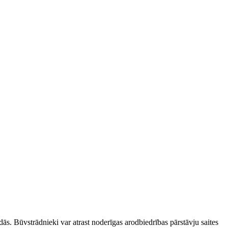
dās. Būvstrādnieki var atrast noderīgas arodbiedrības pārstāvju saites