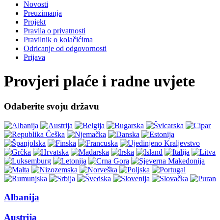
Novosti
Preuzimanja
Projekt
Pravila o privatnosti
Pravilnik o kolačićima
Odricanje od odgovornosti
Prijava
Provjeri plaće i radne uvjete
Odaberite svoju državu
Albanija
Austrija