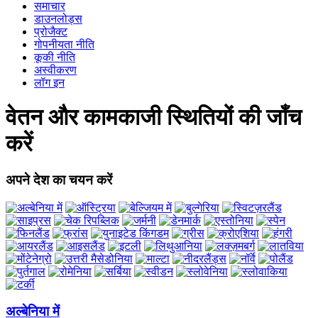
समाचार
डाउनलोड्स
प्रोजैक्ट
गोपनीयता नीति
कूकी नीति
अस्वीकरण
लॉग इन
वेतन और कामकाजी स्थितियों की जाँच
करें
अपने देश का चयन करें
अल्बेनिया में