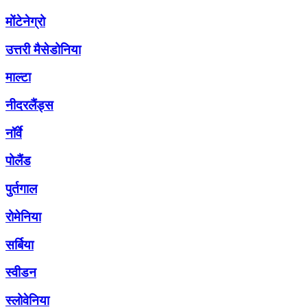
मोंटेनेग्रो
उत्तरी मैसेडोनिया
माल्टा
नीदरलैंड्स
नॉर्वे
पोलैंड
पुर्तगाल
रोमेनिया
सर्बिया
स्वीडन
स्लोवेनिया