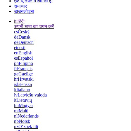
एक यूनियन में शामिल हों
समाचार
डाउनलोड्स
hi
हिंदी
अपनी भाषा का चयन करें
cs
Český
da
Dansk
de
Deutsch
et
eesti
en
English
es
Español
ph
Filipino
fr
Français
ga
Gaeilge
hr
Hrvatski
is
Íslenska
it
Italiano
lv
Latviešu valoda
lt
Lietuvių
hu
Magyar
mt
Malti
nl
Nederlands
nb
Norsk
uz
Oʻzbek tili