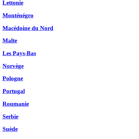
Lettonie
Monténégro
Macédoine du Nord
Malte
Les Pays-Bas
Norvège
Pologne
Portugal
Roumanie
Serbie
Suède