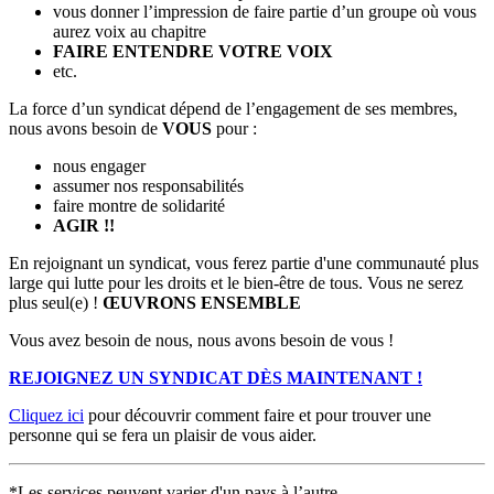
vous donner l’impression de faire partie d’un groupe où vous
aurez voix au chapitre
FAIRE ENTENDRE VOTRE VOIX
etc.
La force d’un syndicat dépend de l’engagement de ses membres,
nous avons besoin de
VOUS
pour :
nous engager
assumer nos responsabilités
faire montre de solidarité
AGIR !!
En rejoignant un syndicat, vous ferez partie d'une communauté plus
large qui lutte pour les droits et le bien-être de tous. Vous ne serez
plus seul(e) !
ŒUVRONS ENSEMBLE
Vous avez besoin de nous, nous avons besoin de vous !
REJOIGNEZ UN SYNDICAT DÈS MAINTENANT !
Cliquez ici
pour découvrir comment faire et pour trouver une
personne qui se fera un plaisir de vous aider.
*Les services peuvent varier d'un pays à l’autre.