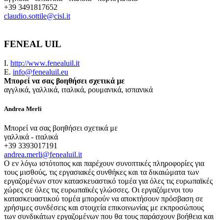
+39 3491817652
claudio.sottile@cisl.it
FENEAL UIL
Ι.
http://www.fenealuil.it
E.
info@fenealuil.eu
Μπορεί να σας βοηθήσει σχετικά με
αγγλικά, γαλλικά, ιταλικά, ρουμανικά, ισπανικά
Andrea Merli
Μπορεί να σας βοηθήσει σχετικά με
γαλλικά - ιταλικά
+39 3393017191
andrea.merli@fenealuil.it
Ο εν λόγω ιστότοπος και παρέχουν συνοπτικές πληροφορίες για
τους μισθούς, τις εργασιακές συνθήκες και τα δικαιώματα των
εργαζομένων στον κατασκευαστικό τομέα για όλες τις ευρωπαϊκές
χώρες σε όλες τις ευρωπαϊκές γλώσσες. Οι εργαζόμενοι του
κατασκευαστικού τομέα μπορούν να αποκτήσουν πρόσβαση σε
χρήσιμες συνδέσεις και στοιχεία επικοινωνίας με εκπροσώπους
των συνδικάτων εργαζομένων που θα τους παράσχουν βοήθεια και