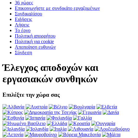
36 χώρες
Επικοινωνήστε με συνδικάτο εργαζομένων
Συνδικαλίσου
Ειδήσεις
Λήψεις
Το έργο
Πολιτική απορρήτου
Πολιτική για cookie
Αποποίηση ευθυνών
Σύνδεση
Έλεγχος αποδοχών και
εργασιακών συνθηκών
Επιλέξτε την χώρα σας