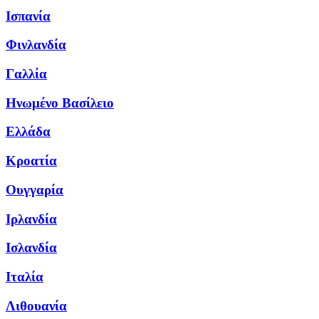
Ισπανία
Φινλανδία
Γαλλία
Ηνωμένο Βασίλειο
Ελλάδα
Κροατία
Ουγγαρία
Ιρλανδία
Ισλανδία
Ιταλία
Λιθουανία