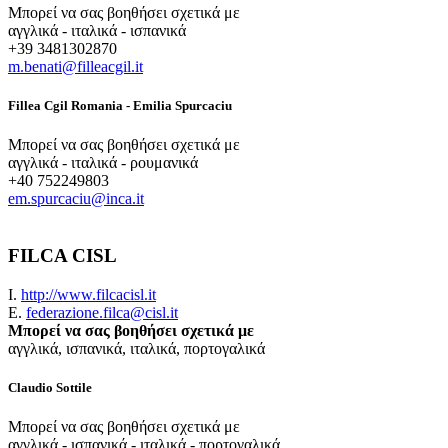
Μπορεί να σας βοηθήσει σχετικά με
αγγλικά - ιταλικά - ισπανικά
+39 3481302870
m.benati@filleacgil.it
Fillea Cgil Romania - Emilia Spurcaciu
Μπορεί να σας βοηθήσει σχετικά με
αγγλικά - ιταλικά - ρουμανικά
+40 752249803
em.spurcaciu@inca.it
FILCA CISL
Ι.
http://www.filcacisl.it
E.
federazione.filca@cisl.it
Μπορεί να σας βοηθήσει σχετικά με
αγγλικά, ισπανικά, ιταλικά, πορτογαλικά
Claudio Sottile
Μπορεί να σας βοηθήσει σχετικά με
αγγλικά - ισπανικά - ιταλικά - πορτογαλικά