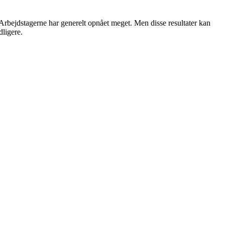
r. Arbejdstagerne har generelt opnået meget. Men disse resultater kan
dligere.