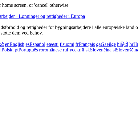
 home screen, or 'cancel' otherwise.
dsforhold og rettigheder for bygningsarbejdere i alle europæiske land 
g støtte dem ved behov.
κά
en
English
es
Español
et
eesti
fi
suomi
fr
Français
ga
Gaeilge
hi
हिंदी
hr
Hr
l
Polski
pt
Português
ro
românesc
ru
Русский
sk
Slovenčina
sl
Slovenščin