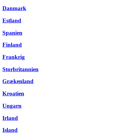
Danmark
Estland
Spanien
Finland
Frankrig
Storbritannien
Grækenland
Kroatien
Ungarn
Irland
Island