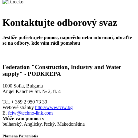
Kontaktujte odborový svaz
Jestliže potřebujete pomoc, nápovědu nebo informaci, obraťte
se na odbory, kde vám rádi pomohou
Federation "Construction, Industry and Water
supply" - PODKREPA
1000 Sofia, Bulgaria
Angel Kanchev Str. № 2, fl. 4
Tel. + 359 2 950 73 39
Webové stránky
http://www.fciw.bg
E.
fciw@techno-link.com
Může vám pomoci v
bulharský, Anglicky, řecký, Makedonština
Plamena Parteniotis