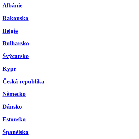
Albánie
Rakousko
Belgie
Bulharsko
Švýcarsko
Kypr
Česká republika
Německo
Dánsko
Estonsko
Španělsko