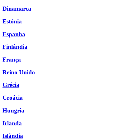
Dinamarca
Estónia
Espanha
Finlândia
França
Reino Unido
Grécia
Croácia
Hungria
Irlanda
Islândia